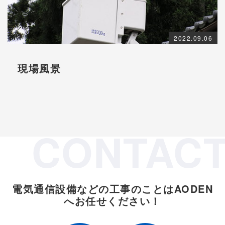
2022.09.06
現場風景
CONTAC
電気通信設備などの工事のことは
AODEN
へお任せください！